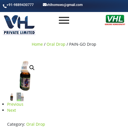
+91-9889430777
vhlhomoeo@gmail.com
Home
/
Oral Drop
/ PAIN-GO Drop
Previous
Next
Category:
Oral Drop